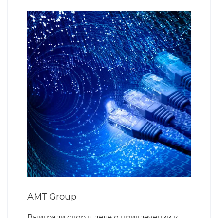
AMT Group
Выиграли спор в деле о привлечении к