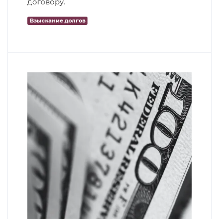
договору.
Взыскание долгов