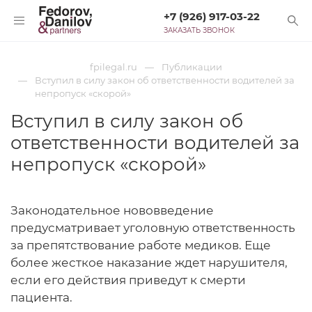
+7 (926) 917-03-22
ЗАКАЗАТЬ ЗВОНОК
fpilegal.ru
Публикации
Вступил в силу закон об ответственности водителей за
непропуск «скорой»
Вступил в силу закон об
ответственности водителей за
непропуск «скорой»
Законодательное нововведение
предусматривает уголовную ответственность
за препятствование работе медиков. Еще
более жесткое наказание ждет нарушителя,
если его действия приведут к смерти
пациента.