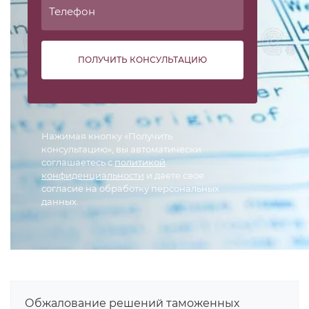
ПОЛУЧИТЬ КОНСУЛЬТАЦИЮ
Нажимая кнопку «Получить
консультацию», вы автоматически
соглашаетесь с
политикой
конфиденциальности
и даете свое
согласие на обработку персональных
данных.
Обжалование решений таможенных