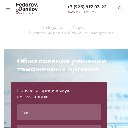
+7 (926) 917-03-22
ЗАКАЗАТЬ ЗВОНОК
fpilegal.ru
Услуги
Обжалование решений таможенных органов
Обжалование решений
таможенных органов
Получите юридическую
консультацию