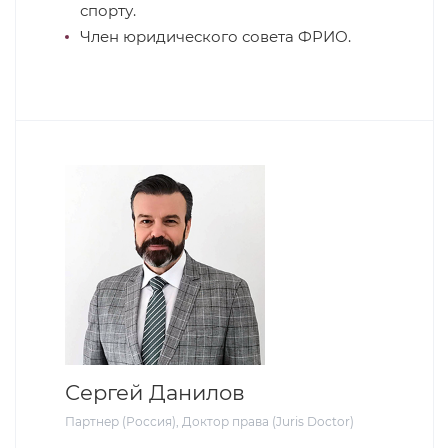
спорту.
Член юридического совета ФРИО.
Сергей Данилов
Партнер (Россия), Доктор права (Juris Doctor)