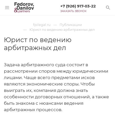
+7 (926) 917-03-22
ЗАКАЗАТЬ ЗВОНОК
fpilegal.ru
Публикации
Юрист по ведению арбитражных дел
Юрист по ведению
арбитражных дел
Задача арбитражного суда состоит в
рассмотрении споров между юридическими
лицами. Чаще всего предметами исков
являются экономические споры. Чтобы
выиграть их, компания должна знать
особенности договорных отношений, а также
быть знакома с нюансами ведения
арбитражных процессов.