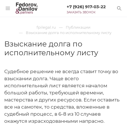
+7 (926) 917-03-22
ЗАКАЗАТЬ ЗВОНОК
fpilegal.ru
Публикации
Взыскание долга по исполнительному листу
Взыскание долга по
исполнительному листу
Судебное решение не всегда ставит точку во
взыскании долга. Чаще всего
исполнительный лист является началом
большой работы, требующей времени,
мастерства и других ресурсов. Если оставить
все на самотек, то средства, вложенные в
судебный процесс, в 6-8 из 10 случаев
окажутся израсходованными напрасно.