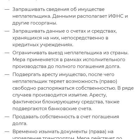
Запрашивать сведения об имуществе
неплательщика. Данными располагает ИФНС и
другие госорганы.
Запрашивать данные о счетах и средствах,
хранящихся на них, непосредственно в
кредитных учреждениях.
Ограничивать выезд неплательщика из страны.
Мера применяется в рамках исполнительного
производства до полного погашения долга.
Подвергать аресту имущество, после чего
неплательщик теряет возможность (право)
свободно распоряжаться собственностью. В ряде
случаев производится изъятие. Аресту,
фактически блокирующему средства, также
подвергаются банковские счета.
Продавать собственность в счет погашения
долга.
Временно изымать документы (права) на
управление транспортом. Мера действует до