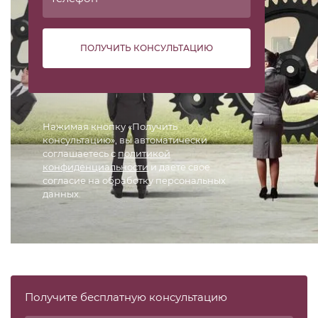
ПОЛУЧИТЬ КОНСУЛЬТАЦИЮ
Нажимая кнопку «Получить
консультацию», вы автоматически
соглашаетесь с
политикой
конфиденциальности
и даете свое
согласие на обработку персональных
данных.
Получите бесплатную консультацию