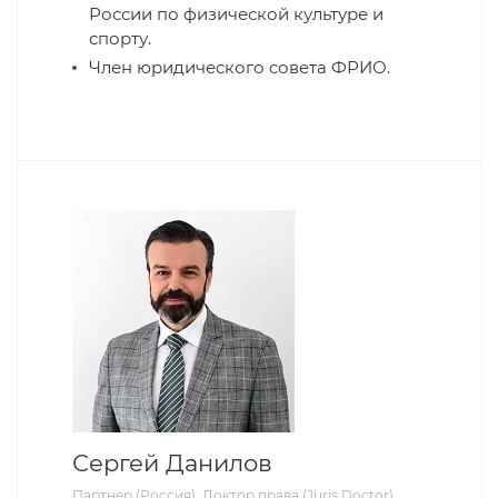
России по физической культуре и
спорту.
Член юридического совета ФРИО.
Сергей Данилов
Партнер (Россия), Доктор права (Juris Doctor)