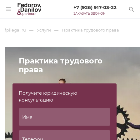
+7 (926) 917-03-22
ЗАКАЗАТЬ ЗВОНОК
fpilegal.ru
Услуги
Практика трудового права
Практика трудового
права
Получите юридическую
консультацию