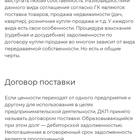
выступать любая собственность. Разновидностями
данного вида соглашения согласно ГК являются:
поставка товаров, продажа недвижимости (дач,
квартир), розничная купля-продажа и т.д. У каждого
вида есть свои особенности. Процедура взыскания
(судебная и досудебная) задолженности по
договору купли-продажи во многом зависит от вида
передаваемой собственности. Но есть и общие
черты.
Договор поставки
Если ценности переходят от одного предприятия к
другому для использования в целях
предпринимательской деятельности, ДКП принято
называть договором поставки. Образовывающийся
при этом долг — дебиторской задолженностью.
Непогашенная в оговоренный срок задолженность
является просроченной.