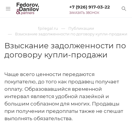
+7 (926) 917-03-22
ЗАКАЗАТЬ ЗВОНОК
fpilegal.ru
Публикации
Взыскание задолженности по договору купли-продажи
Взыскание задолженности по
договору купли-продажи
Чаще всего ценности передаются
покупателю, до того как продавец получает
оплату. Образовавшийся временной
интервал является удобной лазейкой и
большим соблазном для многих. Продавцы
при получении предоплаты также не спешат
выполнять обязательства.