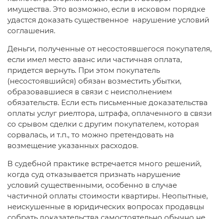
имущества. Это возможно, если в исковом порядке
удастся доказать существенное нарушение условий
соглашения.
Деньги, полученные от несостоявшегося покупателя,
если имел место аванс или частичная оплата,
придется вернуть. При этом покупатель
(несостоявшийся) обязан возместить убытки,
образовавшиеся в связи с неисполнением
обязательств. Если есть письменные доказательства
оплаты услуг риелтора, штрафа, оплаченного в связи
со срывом сделки с другим покупателем, которая
сорвалась, и т.п., то можно претендовать на
возмещение указанных расходов.
В судебной практике встречается много решений,
когда суд отказывается признать нарушение
условий существенными, особенно в случае
частичной оплаты стоимости квартиры. Неопытные,
неискушенные в юридических вопросах продавцы
собрать доказательства самостоятельно обычно не