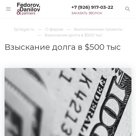
+7 (926) 917-03-22
ЗАКАЗАТЬ ЗВОНОК
fpilegal.ru
О фирме
Выполненные проекты
Взыскание долга в $500 тыс
Взыскание долга в $500 тыс