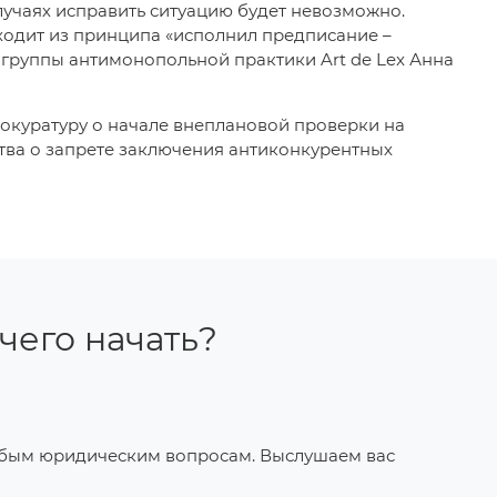
лучаях исправить ситуацию будет невозможно.
сходит из принципа «исполнил предписание –
группы антимонопольной практики Art de Lex Анна
окуратуру о начале внеплановой проверки на
ва о запрете заключения антиконкурентных
 чего начать?
юбым юридическим вопросам. Выслушаем вас