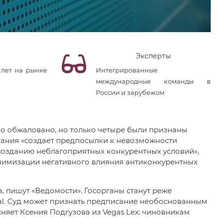
Эксперты
 лет на рынке
Интегрированные
международные команды в
России и зарубежом
ыло обжаловано, но только четыре были признаны
ания «создает предпосылки к невозможности
 созданию неблагоприятных конкурентных условий»,
инимизации негативного влияния антиконкурентных
, пишут «Ведомости». Госорганы станут реже
al. Суд может признать предписание необоснованным
сняет Ксения Подгузова из Vegas Lex: чиновникам