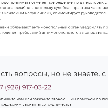
ново принимать отмененное решение, но в некоторых с
органа ослабнет, поскольку судебная практика часто и
с вменяемым нарушением», комментирует руководитель 
.
равки обязывают антимонопольный орган уведомлять пр
блюдения требований антимонопольного законодательст
.
сть вопросы, но не знаете, с
7 (926) 917-03-22
апишите нам или закажите звонок — мы поможем по л
 предложим варианты сотрудничества.