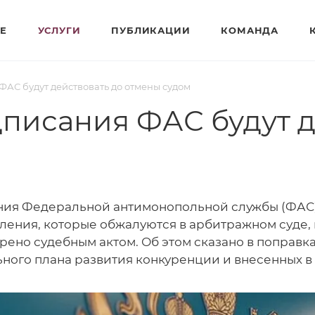
Е
УСЛУГИ
ПУБЛИКАЦИИ
КОМАНДА
АС будут действовать до отмены судом
исания ФАС будут д
ия Федеральной антимонопольной службы (ФАС) 
ления, которые обжалуются в арбитражном суде, 
рено судебным актом. Об этом сказано в поправк
ного плана развития конкуренции и внесенных в 