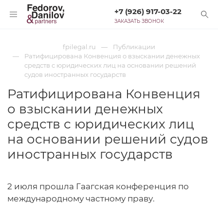
+7 (926) 917-03-22
ЗАКАЗАТЬ ЗВОНОК
fpilegal.ru
Публикации
Ратифицирована Конвенция о взыскании денежных
средств с юридических лиц на основании решений
судов иностранных государств
Ратифицирована Конвенция
о взыскании денежных
средств с юридических лиц
на основании решений судов
иностранных государств
2 июля прошла Гаагская конференция по
международному частному праву.