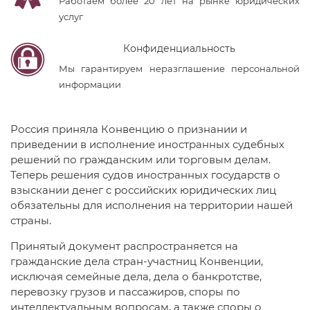
Работаем более 20 лет на рынке юридических
услуг
Конфиденциальность
Мы гарантируем неразглашение персональной
информации
Россия приняла Конвенцию о признании и
приведении в исполнение иностранных судебных
решений по гражданским или торговым делам.
Теперь решения судов иностранных государств о
взыскании денег с российских юридических лиц
обязательны для исполнения на территории нашей
страны.
Принятый документ распространяется на
гражданские дела стран-участниц Конвенции,
исключая семейные дела, дела о банкротстве,
перевозку грузов и пассажиров, споры по
интеллектуальным вопросам, а также споры о