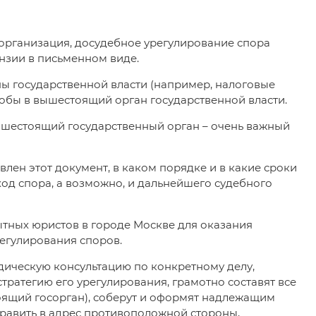
организация, досудебное урегулирование спора
нзии в письменном виде.
ны государственной власти (например, налоговые
обы в вышестоящий орган государственной власти.
ышестоящий государственный орган – очень важный
влен этот документ, в каком порядке и в какие сроки
ход спора, а возможно, и дальнейшего судебного
пытных юристов в городе Москве для оказания
егулирования споров.
ческую консультацию по конкретному делу,
тратегию его урегулирования, грамотно составят все
ящий госорган), соберут и оформят надлежащим
равить в адрес противоположной стороны,