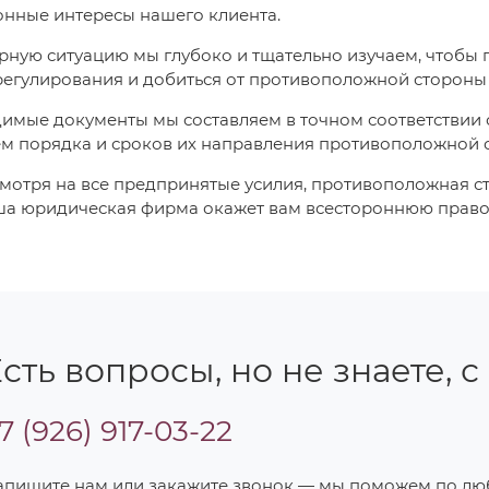
онные интересы нашего клиента.
рную ситуацию мы глубоко и тщательно изучаем, чтобы
регулирования и добиться от противоположной стороны
имые документы мы составляем в точном соответствии 
м порядка и сроков их направления противоположной 
смотря на все предпринятые усилия, противоположная с
ша юридическая фирма окажет вам всестороннюю право
сть вопросы, но не знаете, с
7 (926) 917-03-22
апишите нам или закажите звонок — мы поможем по л