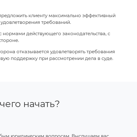
 предложить клиенту максимально эффективный
 удовлетворения требований.
с нормами действующего законодательства, с
стороне.
торона отказывается удовлетворять требования
вую поддержку при рассмотрении дела в суде.
 чего начать?
юбым юридическим вопросам. Выслушаем вас