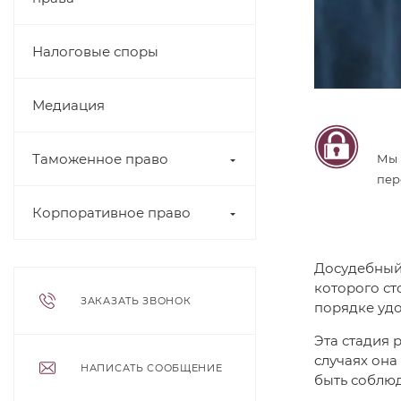
Налоговые споры
Медиация
Таможенное право
Мы 
пер
Корпоративное право
Досудебный 
которого ст
ЗАКАЗАТЬ ЗВОНОК
порядке удо
Эта стадия 
случаях она
НАПИСАТЬ СООБЩЕНИЕ
быть соблюд