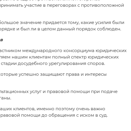
принимать участие в переговорах с противоположной
большое значение придается тому, какие усилия были
орядке и был ли в целом данный порядок соблюден.
в
 участником международного консорциума юридических
авляем нашим клиентам полный спектр юридических
стадии досудебного урегулирования споров.
которые успешно защищают права и интересы
ьтационных услуг и правовой помощи при подаче
ганы.
аших клиентов, именно поэтому очень важно
равовой помощи до обращения с иском в суд.