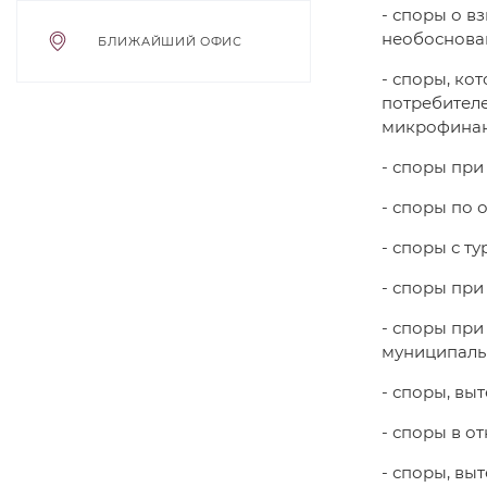
- споры о в
необоснова
БЛИЖАЙШИЙ ОФИС
- споры, ко
потребителе
микрофинан
- споры при
- споры по 
- споры с т
- споры при
- споры при
муниципаль
- споры, вы
- споры в о
- споры, вы