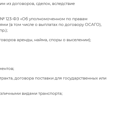
м из договоров, сделок, вследствие
9 № 123-ФЗ «Об уполномоченном по правам
ми (в том числе о выплатах по договору ОСАГО),
р.);
говоров аренды, найма, споры о выселении);
ментов;
ракта, договора поставки для государственных или
азличными видами транспорта;