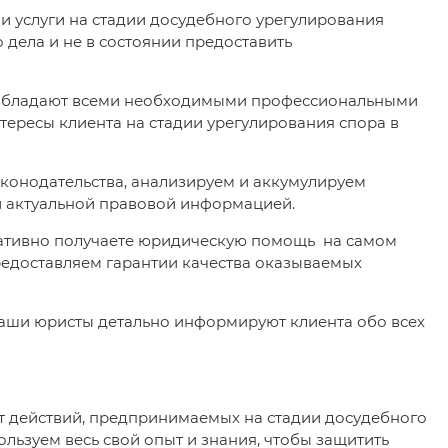
и услуги на стадии досудебного урегулирования
 дела и не в состоянии предоставить
и обладают всеми необходимыми профессиональными
тересы клиента на стадии урегулирования спора в
конодательства, анализируем и аккумулируем
й актуальной правовой информацией.
еративно получаете юридическую помощь на самом
едоставляем гарантии качества оказываемых
наши юристы детально информируют клиента обо всех
т действий, предпринимаемых на стадии досудебного
льзуем весь свой опыт и знания, чтобы защитить