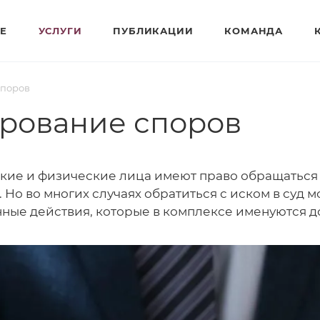
Е
УСЛУГИ
ПУБЛИКАЦИИ
КОМАНДА
споров
ирование споров
ие и физические лица имеют право обращаться в
 Но во многих случаях обратиться с иском в суд м
ные действия, которые в комплексе именуются 