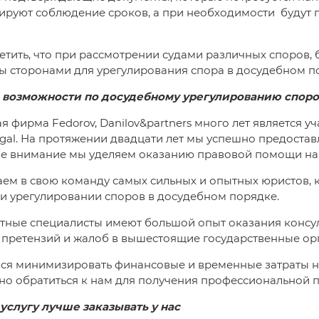
руют соблюдение сроков, а при необходимости будут 
етить, что при рассмотрении судами различных споров, 
ы сторонами для урегулирования спора в досудебном п
 возможности по досудебному урегулированию споро
 фирма Fedorov, Danilov&partners много лет является
gal. На протяжении двадцати лет мы успешно предост
ое внимание мы уделяем оказанию правовой помощи на 
ем в свою команду самых сильных и опытных юристов, 
и урегулировании споров в досудебном порядке.
тные специалисты имеют большой опыт оказания консул
 претензий и жалоб в вышестоящие государственные ор
ся минимизировать финансовые и временные затраты н
о обратиться к нам для получения профессиональной п
услугу лучше заказывать у нас