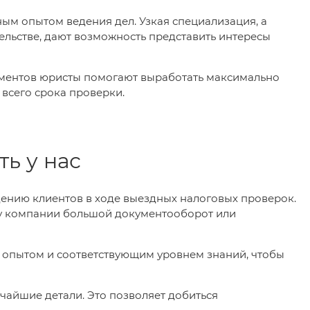
ным опытом ведения дел. Узкая специализация, а
ельстве, дают возможность представить интересы
ументов юристы помогают выработать максимально
всего срока проверки.
ть у нас
ению клиентов в ходе выездных налоговых проверок.
и у компании большой документооборот или
м опытом и соответствующим уровнем знаний, чтобы
чайшие детали. Это позволяет добиться