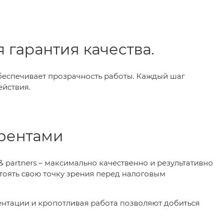
 гарантия качества.
беспечивает прозрачность работы. Каждый шаг
ействия.
рентами
 partners – максимально качественно и результативно
тоять свою точку зрения перед налоговым
ентации и кропотливая работа позволяют добиться