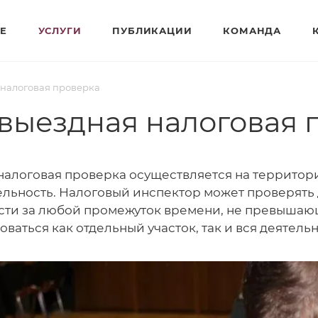
Е
УСЛУГИ
ПУБЛИКАЦИИ
КОМАНДА
 налоговая проверка
 выездная налоговая 
налоговая проверка осуществляется на территор
ельность. Налоговый инспектор может проверять
сти за любой промежуток времени, не превышающ
ваться как отдельный участок, так и вся деятель