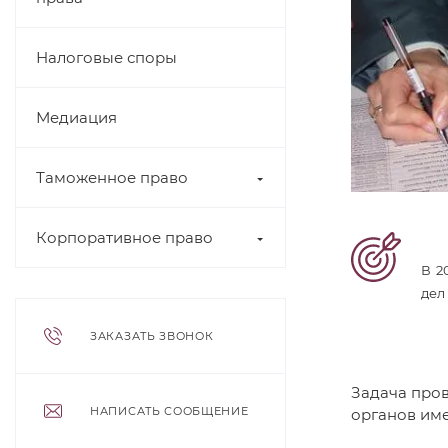
Налоговые споры
Медиация
Таможенное право
Корпоративное право
В 2
дел
ЗАКАЗАТЬ ЗВОНОК
Задача пров
НАПИСАТЬ СООБЩЕНИЕ
органов име