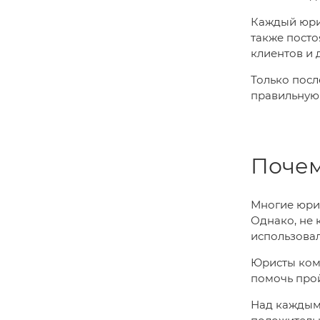
Каждый юрис
также посто
клиентов и 
Только посл
правильную 
Почем
Многие юри
Однако, не 
использова
Юристы комп
помочь прой
Над каждым 