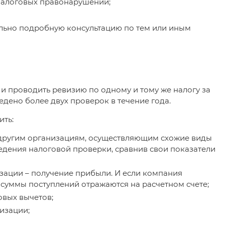
 налоговых правонарушений;
ально подробную консультацию по тем или иным
 и проводить ревизию по одному и тому же налогу за
дено более двух проверок в течение года.
ить:
 другим организациям, осуществляющим схожие виды
едения налоговой проверки, сравнив свои показатели
изации – получение прибыли. И если компания
е суммы поступлений отражаются на расчетном счете;
овых вычетов;
изации;