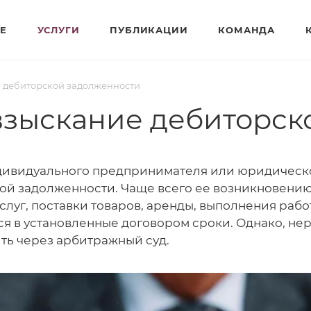
Е
УСЛУГИ
ПУБЛИКАЦИИ
КОМАНДА
е дебиторской задолженности
взыскание дебиторск
дивидуального предпринимателя или юридическо
ой задолженности. Чаще всего ее возникновени
слуг, поставки товаров, аренды, выполнения раб
ся в установленные договором сроки. Однако, не
ть через арбитражный суд.