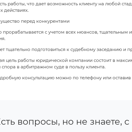
сть работы, что дает возможность клиенту на любой стад
 действиях.
ущество перед конкурентами
 прорабатывается с учетом всех нюансов, тщательным
ия.
ет тщательно подготовиться к судебному заседанию и пр
я цель работы юридической компании состоит в максим
спора в арбитражном суде в пользу клиента.
дробную консультацию можно по телефону или оставив з
сть вопросы, но не знаете, с