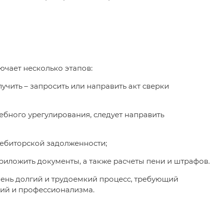
чает несколько этапов:
учить – запросить или направить акт сверки
ебного урегулирования, следует направить
дебиторской задолженности;
 приложить документы, а также расчеты пени и штрафов.
ень долгий и трудоемкий процесс, требующий
ий и профессионализма.