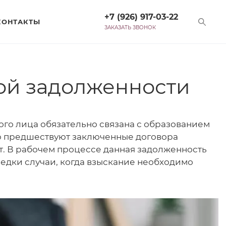
+7 (926) 917-03-22
КОНТАКТЫ
ЗАКАЗАТЬ ЗВОНОК
ой задолженности
го лица обязательно связана с образованием
ю предшествуют заключенные договора
от. В рабочем процессе данная задолженность
редки случаи, когда взыскание необходимо