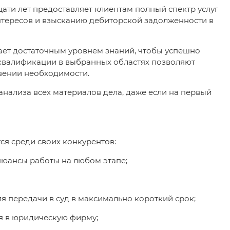
цати лет предоставляет клиентам полный спектр услуг
нтересов и взысканию дебиторской задолженности в
дает достаточным уровнем знаний, чтобы успешно
 квалификации в выбранных областях позволяют
овении необходимости.
анализа всех материалов дела, даже если на первый
ся среди своих конкурентов:
 нюансы работы на любом этапе;
ля передачи в суд в максимально короткий срок;
ся в юридическую фирму;