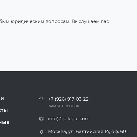
юбым юридическим вопросам. Выслушаем вас
ИИ
+7 (926) 917-03-22
ЗАКАЗАТЬ ЗВОНОК
СТЫ
info@fpilegal.com
НЫЕ
Москва, ул. Балтийская 14, оф. 601