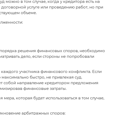
 можно в том случае, когда у кредитора есть на
 договорной услуге или проведению работ, но при
тствующем объеме.
олженности:
о порядка решения финансовых споров, необходимо
сматривать дело, если стороны не попробовали
 каждого участника финансового конфликта. Если
 максимально быстро, не привлекая суд.
ет собой направление кредитором предложения
имизировав финансовые затраты.
мера, которая будет использоваться в том случае,
икновение арбитражных споров: