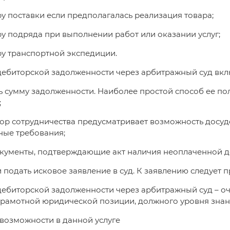
ру поставки если предполагалась реализация товара;
ру подряда при выполнении работ или оказании услуг;
ру транспортной экспедиции.
ебиторской задолженности через арбитражный суд вклю
ь сумму задолженности. Наиболее простой способ ее пол
;
вор сотрудничества предусматривает возможность досуд
ные требования;
окументы, подтверждающие акт наличия неоплаченной 
 и подать исковое заявление в суд. К заявлению следует
ебиторской задолженности через арбитражный суд – оч
грамотной юридической позиции, должного уровня знан
возможности в данной услуге