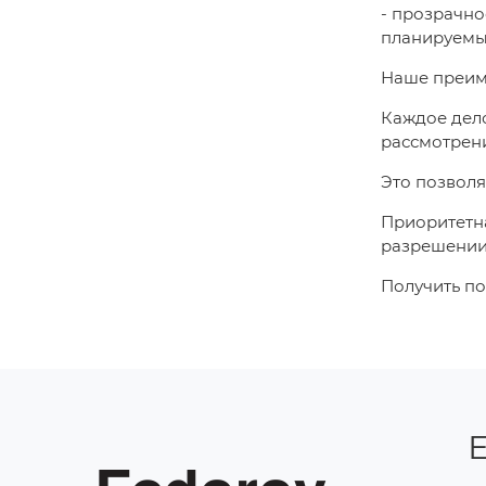
- прозрачно
планируемых
Наше преим
Каждое дело
рассмотрен
Это позволя
Приоритетна
разрешении 
Получить по
Е