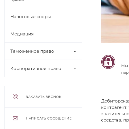
Налоговые споры
Медиация
Таможенное право
Мы 
Корпоративное право
пер
ЗАКАЗАТЬ ЗВОНОК
Дебиторская
контрагент.
значительно
НАПИСАТЬ СООБЩЕНИЕ
средства, п