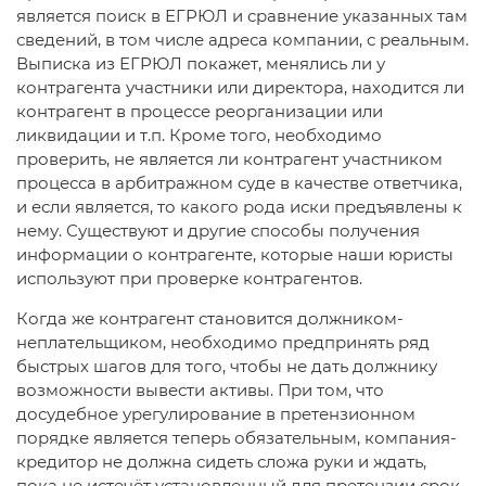
является поиск в ЕГРЮЛ и сравнение указанных там
сведений, в том числе адреса компании, с реальным.
Выписка из ЕГРЮЛ покажет, менялись ли у
контрагента участники или директора, находится ли
контрагент в процессе реорганизации или
ликвидации и т.п. Кроме того, необходимо
проверить, не является ли контрагент участником
процесса в арбитражном суде в качестве ответчика,
и если является, то какого рода иски предъявлены к
нему. Существуют и другие способы получения
информации о контрагенте, которые наши юристы
используют при проверке контрагентов.
Когда же контрагент становится должником-
неплательщиком, необходимо предпринять ряд
быстрых шагов для того, чтобы не дать должнику
возможности вывести активы. При том, что
досудебное урегулирование в претензионном
порядке является теперь обязательным, компания-
кредитор не должна сидеть сложа руки и ждать,
пока не истечёт установленный для претензии срок.