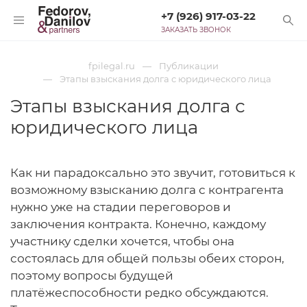
+7 (926) 917-03-22
ЗАКАЗАТЬ ЗВОНОК
fpilegal.ru
Публикации
Этапы взыскания долга с юридического лица
Этапы взыскания долга с
юридического лица
Как ни парадоксально это звучит, готовиться к
возможному взысканию долга с контрагента
нужно уже на стадии переговоров и
заключения контракта. Конечно, каждому
участнику сделки хочется, чтобы она
состоялась для общей пользы обеих сторон,
поэтому вопросы будущей
платёжеспособности редко обсуждаются.