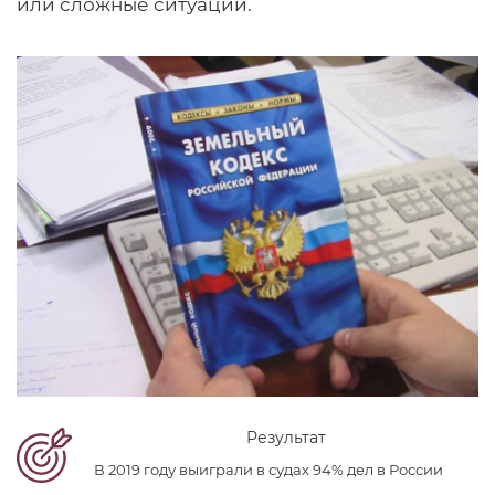
или сложные ситуации.
Результат
В 2019 году выиграли в судах 94% дел в России