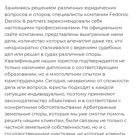
Занимаясь решением различных юридических
вопросов и споров, специалисты компании Fedorov,
Danilov & partners зарекомендовали себя
настоящими профессионалами. На официальном
сайте компании, представлены выигранные нами
дела, количество которых впечатлит даже тех, кто
неоднократно сталкивался с ведением судебных
дел или решал в судах различные споры.
Квалификация наших юристов подтверждается не
только наличием дипломов о соответствующем
образовании, но и многолетним опытом в
юриспруденции. Сегодня, независимо от сложности
дела или вопроса, юристы подходят к каждой
ситуации индивидуально, поэтому применяют
законодательство объективно и в соответствии с
конкретными обстоятельствами. Арбитражные
земельные споры, которые мы уже смогли помочь
решить нашим клиентам, были связаны не только с
частной земельной собственностью, но и с
государственными участками, на которые клиенты