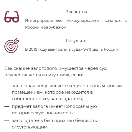
Эксперты
Интегрированные международные команды в
России и зарубежом
Результат
В 2019 году выиграли в судах 94% дел в России
Взыскание залогового имущества через суд
осуществляется в ситуациях, если:
залоговая вещь является единственным жилым
помещением, которое находится в
собственности у залогодателя;
предмет залога имеет колоссальную
историческую значимость;
залогодатель был признан безвестно
отсутствующим;